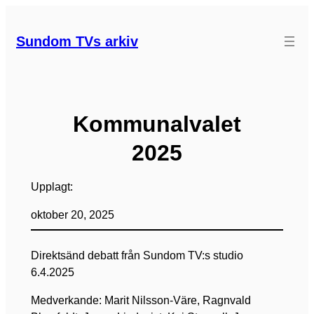
Hoppa
till
Sundom TVs arkiv
innehåll
Kommunalvalet
2025
Upplagt:
oktober 20, 2025
Direktsänd debatt från Sundom TV:s studio
6.4.2025
Medverkande: Marit Nilsson-Väre, Ragnvald